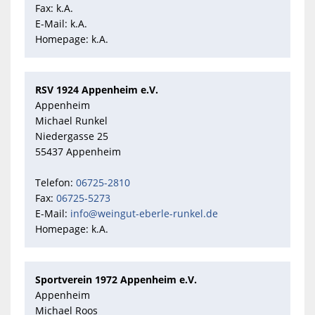
Fax: k.A.
E-Mail: k.A.
Homepage: k.A.
RSV 1924 Appenheim e.V.
Appenheim
Michael Runkel
Niedergasse 25
55437 Appenheim
Telefon:
06725-2810
Fax:
06725-5273
E-Mail:
info@weingut-eberle-runkel.de
Homepage: k.A.
Sportverein 1972 Appenheim e.V.
Appenheim
Michael Roos