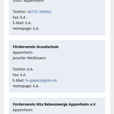
55437 Appenheim
Telefon:
06725-308362
Fax: k.A.
E-Mail: k.A.
Homepage: k.A.
Förderverein Grundschule
Appenheim
Jennifer Weißmann
Telefon: k.A.
Fax: k.A.
E-Mail:
fv-gswelz@gmx.de
Homepage: k.A.
Förderverein Kita Rebenzwerge Appenheim e.V.
Appenheim