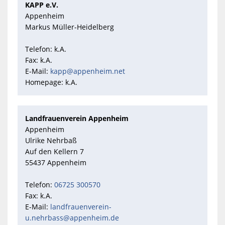
KAPP e.V.
Appenheim
Markus Müller-Heidelberg
Telefon: k.A.
Fax: k.A.
E-Mail:
kapp@appenheim.net
Homepage: k.A.
Landfrauenverein Appenheim
Appenheim
Ulrike Nehrbaß
Auf den Kellern 7
55437 Appenheim
Telefon:
06725 300570
Fax: k.A.
E-Mail:
landfrauenverein-
u.nehrbass@appenheim.de