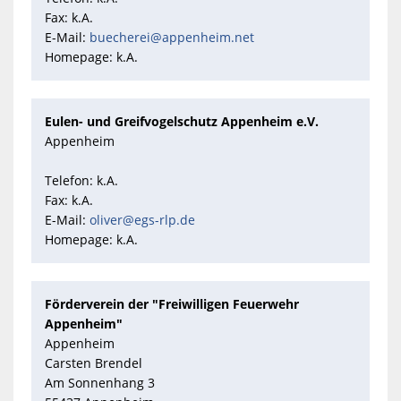
Fax: k.A.
E-Mail:
buecherei@appenheim.net
Homepage: k.A.
Eulen- und Greifvogelschutz Appenheim e.V.
Appenheim
Telefon: k.A.
Fax: k.A.
E-Mail:
oliver@egs-rlp.de
Homepage: k.A.
Förderverein der "Freiwilligen Feuerwehr
Appenheim"
Appenheim
Carsten Brendel
Am Sonnenhang 3