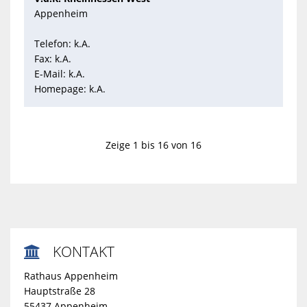
Appenheim
Telefon: k.A.
Fax: k.A.
E-Mail: k.A.
Homepage: k.A.
Zeige 1 bis 16 von 16
KONTAKT

Rathaus Appenheim
Hauptstraße 28
55437 Appenheim