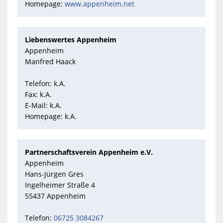
Homepage:
www.appenheim.net
Liebenswertes Appenheim
Appenheim
Manfred Haack
Telefon: k.A.
Fax: k.A.
E-Mail: k.A.
Homepage: k.A.
Partnerschaftsverein Appenheim e.V.
Appenheim
Hans-Jürgen Gres
Ingelheimer Straße 4
55437 Appenheim
Telefon:
06725 3084267