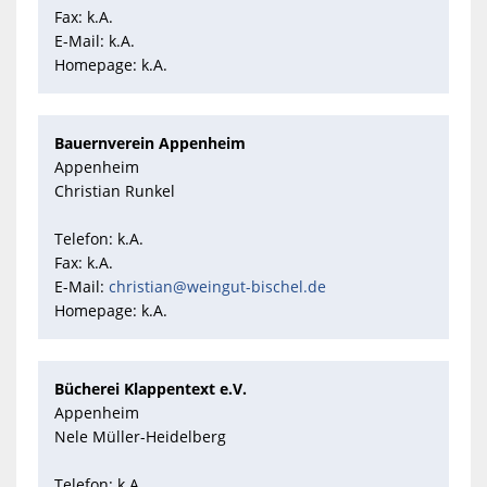
Fax: k.A.
E-Mail: k.A.
Homepage: k.A.
Bauernverein Appenheim
Appenheim
Christian Runkel
Telefon: k.A.
Fax: k.A.
E-Mail:
christian@weingut-bischel.de
Homepage: k.A.
Bücherei Klappentext e.V.
Appenheim
Nele Müller-Heidelberg
Telefon: k.A.