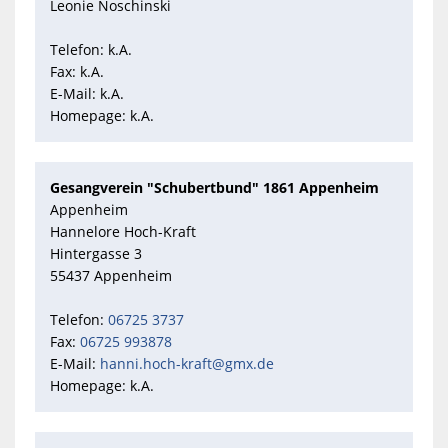
Leonie Noschinski
Telefon: k.A.
Fax: k.A.
E-Mail: k.A.
Homepage: k.A.
Gesangverein "Schubertbund" 1861 Appenheim
Appenheim
Hannelore Hoch-Kraft
Hintergasse 3
55437 Appenheim
Telefon:
06725 3737
Fax:
06725 993878
E-Mail:
hanni.hoch-kraft@gmx.de
Homepage: k.A.