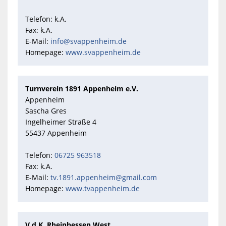
Telefon: k.A.
Fax: k.A.
E-Mail:
info@svappenheim.de
Homepage:
www.svappenheim.de
Turnverein 1891 Appenheim e.V.
Appenheim
Sascha Gres
Ingelheimer Straße 4
55437 Appenheim
Telefon:
06725 963518
Fax: k.A.
E-Mail:
tv.1891.appenheim@gmail.com
Homepage:
www.tvappenheim.de
V.d.K. Rheinhessen West