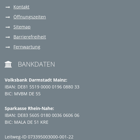
Kontakt
Öffnungszeiten
Sitemap
Barrierefreiheit
Fernwartung
BANKDATEN

Volksbank Darmstadt Mainz:
IBAN: DE81 5519 0000 0196 0880 33
BIC: MVBM DE 55
Sparkasse Rhein-Nahe:
IBAN: DE83 5605 0180 0036 0606 06
BIC: MALA DE 51 KRE
Leitweg-ID 073395003000-001-22