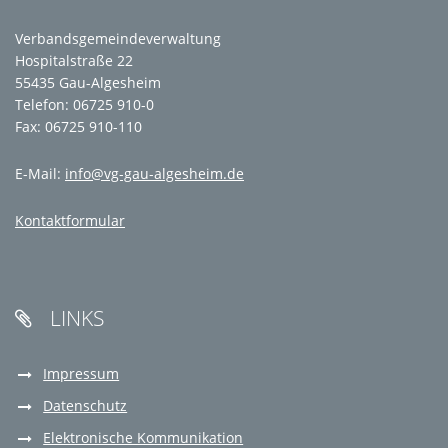
Verbandsgemeindeverwaltung
Hospitalstraße 22
55435 Gau-Algesheim
Telefon: 06725 910-0
Fax: 06725 910-110
E-Mail:
info@vg-gau-algesheim.de
Kontaktformular
LINKS

Impressum
Datenschutz
Elektronische Kommunikation