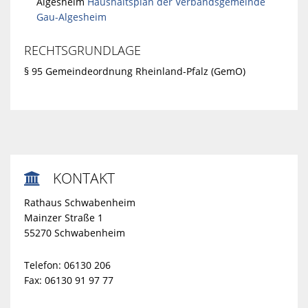
Algesheim
Haushaltsplan der Verbandsgemeinde
Gau-Algesheim
RECHTSGRUNDLAGE
§ 95 Gemeindeordnung Rheinland-Pfalz (GemO)
KONTAKT

Rathaus Schwabenheim
Mainzer Straße 1
55270 Schwabenheim
Telefon: 06130 206
Fax: 06130 91 97 77