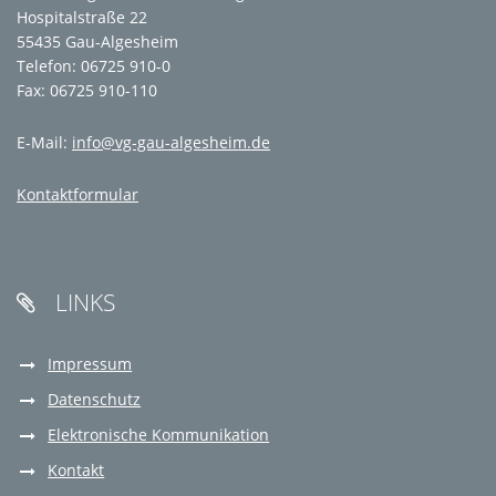
Hospitalstraße 22
55435 Gau-Algesheim
Telefon: 06725 910-0
Fax: 06725 910-110
E-Mail:
info@vg-gau-algesheim.de
Kontaktformular
LINKS

Impressum
Datenschutz
Elektronische Kommunikation
Kontakt