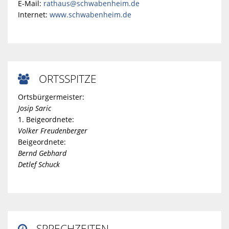
E-Mail:
rathaus@schwabenheim.de
Internet:
www.schwabenheim.de
ORTSSPITZE

Ortsbürgermeister:
Josip Saric
1. Beigeordnete:
Volker Freudenberger
Beigeordnete:
Bernd Gebhard
Detlef Schuck
SPRECHZEITEN
