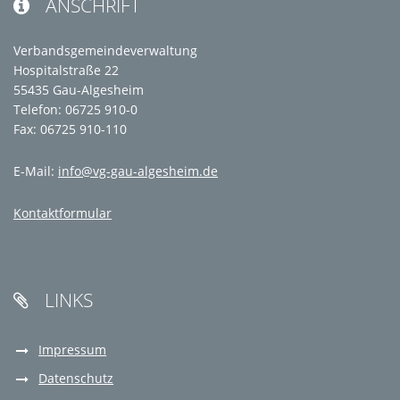
ANSCHRIFT

Verbandsgemeindeverwaltung
Hospitalstraße 22
55435 Gau-Algesheim
Telefon: 06725 910-0
Fax: 06725 910-110
E-Mail:
info@vg-gau-algesheim.de
Kontaktformular
LINKS

Impressum
Datenschutz