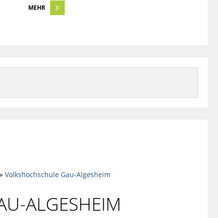
MEHR
»
Volkshochschule Gau-Algesheim
AU-ALGESHEIM