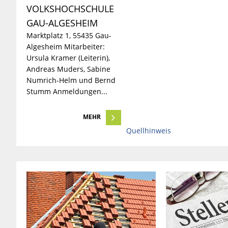
VOLKSHOCHSCHULE 
GAU-ALGESHEIM
Marktplatz 1, 55435 Gau-
Algesheim Mitarbeiter:
Ursula Kramer (Leiterin),
Andreas Muders, Sabine
Numrich-Helm und Bernd
Stumm Anmeldungen...
MEHR
Quellhinweis