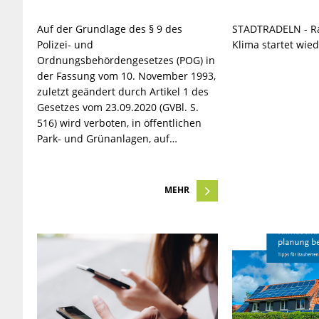
Auf der Grundlage des § 9 des
STADTRADELN - Ra
Polizei- und
Klima startet wie
Ordnungsbehördengesetzes (POG) in
der Fassung vom 10. November 1993,
zuletzt geändert durch Artikel 1 des
Gesetzes vom 23.09.2020 (GVBl. S.
516) wird verboten, in öffentlichen
Park- und Grünanlagen, auf…
MEHR