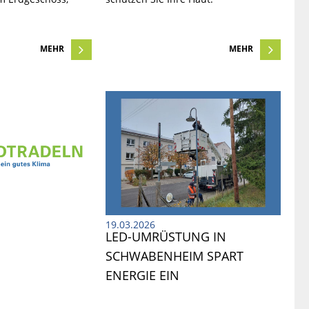
MEHR
MEHR
19.03.2026
N
LED-UMRÜSTUNG IN 
SCHWABENHEIM SPART 
ENERGIE EIN