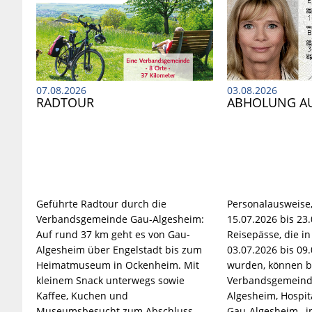
07.08.2026
03.08.2026
RADTOUR
ABHOLUNG A
Geführte Radtour durch die
Personalausweise,
Verbandsgemeinde Gau-Algesheim:
15.07.2026 bis 23
Auf rund 37 km geht es von Gau-
Reisepässe, die in
Algesheim über Engelstadt bis zum
03.07.2026 bis 09
Heimatmuseum in Ockenheim. Mit
wurden, können b
kleinem Snack unterwegs sowie
Verbandsgemeind
Kaffee, Kuchen und
Algesheim, Hospita
Museumsbesucht zum Abschluss.
Gau-Algesheim, i