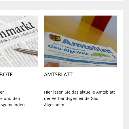
EBOTE
AMTSBLATT
der
Hier lesen Sie das aktuelle Amtsblatt
e und den
der Verbandsgemeinde Gau-
tsgemeinden.
Algesheim.