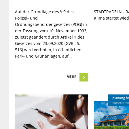
Auf der Grundlage des § 9 des
STADTRADELN - Ra
Polizei- und
Klima startet wie
Ordnungsbehördengesetzes (POG) in
der Fassung vom 10. November 1993,
zuletzt geändert durch Artikel 1 des
Gesetzes vom 23.09.2020 (GVBl. S.
516) wird verboten, in öffentlichen
Park- und Grünanlagen, auf…
MEHR