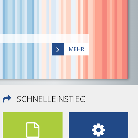
MEHR
SCHNELLEINSTIEG


