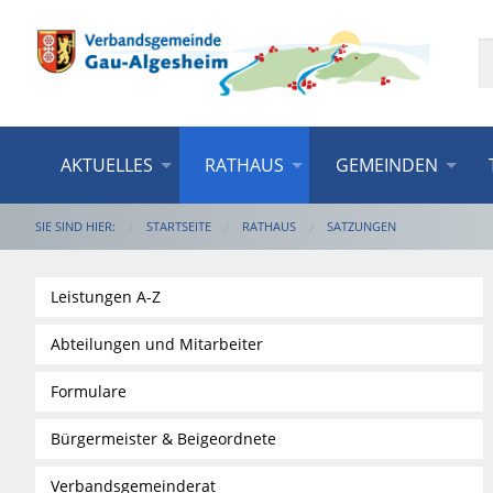
AKTUELLES
RATHAUS
GEMEINDEN
SIE SIND HIER:
STARTSEITE
RATHAUS
SATZUNGEN
Leistungen A-Z
Abteilungen und Mitarbeiter
Formulare
Bürgermeister & Beigeordnete
Verbandsgemeinderat