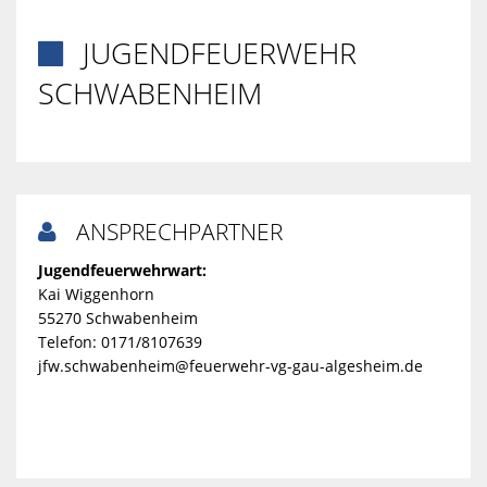
JUGENDFEUERWEHR

SCHWABENHEIM
ANSPRECHPARTNER

Jugendfeuerwehrwart:
Kai Wiggenhorn
55270 Schwabenheim
Telefon: 0171/8107639
jfw.schwabenheim@feuerwehr-vg-gau-algesheim.de