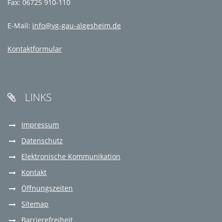
Fax: 06725 910-110
E-Mail:
info@vg-gau-algesheim.de
Kontaktformular
LINKS

Impressum
Datenschutz
Elektronische Kommunikation
Kontakt
Öffnungszeiten
Sitemap
Barrierefreiheit