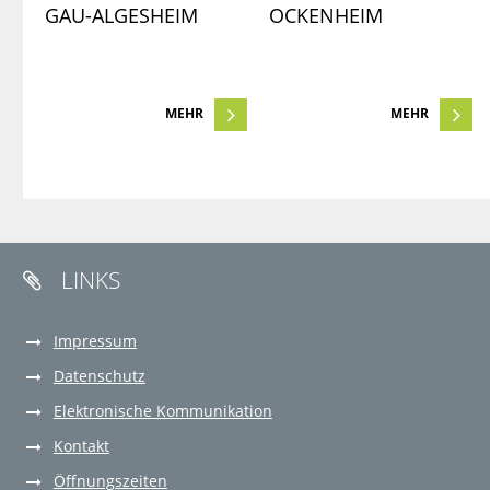
GAU-ALGESHEIM
OCKENHEIM
MEHR
MEHR
LINKS

Impressum
Datenschutz
Elektronische Kommunikation
Kontakt
Öffnungszeiten