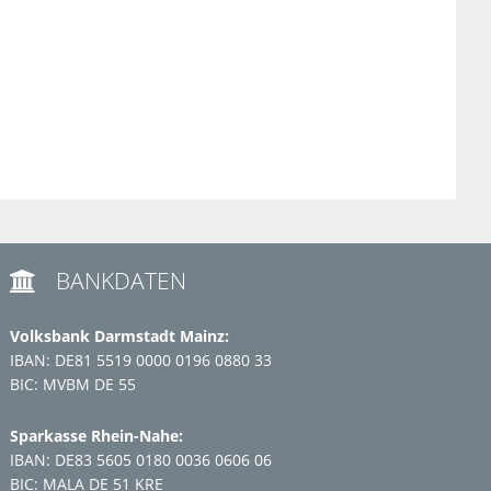
BANKDATEN

Volksbank Darmstadt Mainz:
IBAN: DE81 5519 0000 0196 0880 33
BIC: MVBM DE 55
Sparkasse Rhein-Nahe:
IBAN: DE83 5605 0180 0036 0606 06
BIC: MALA DE 51 KRE