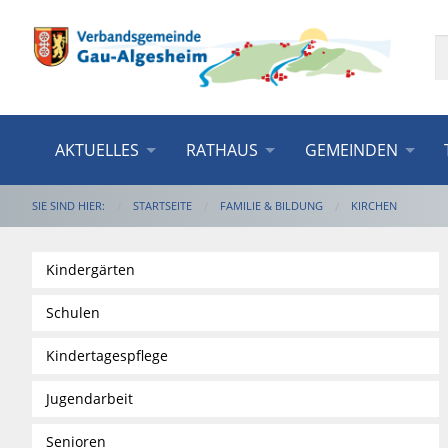
AKTUELLES
RATHAUS
GEMEINDEN
SIE SIND HIER:
STARTSEITE
FAMILIE & BILDUNG
KIRCHEN
Kindergärten
Schulen
Kindertagespflege
Jugendarbeit
Senioren