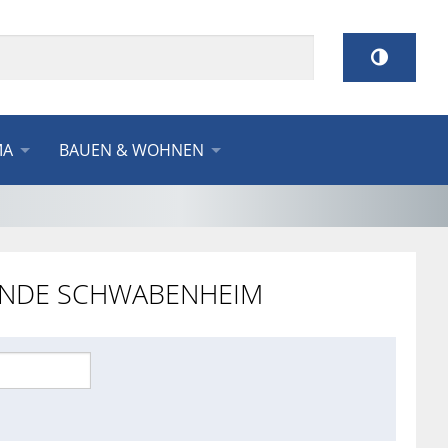
MA
BAUEN & WOHNEN
INDE SCHWABENHEIM