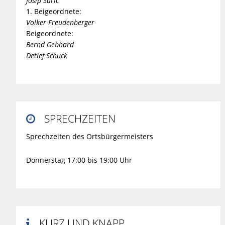
Josip Saric
1. Beigeordnete:
Volker Freudenberger
Beigeordnete:
Bernd Gebhard
Detlef Schuck
SPRECHZEITEN

Sprechzeiten des Ortsbürgermeisters
Donnerstag 17:00 bis 19:00 Uhr
KURZ UND KNAPP
