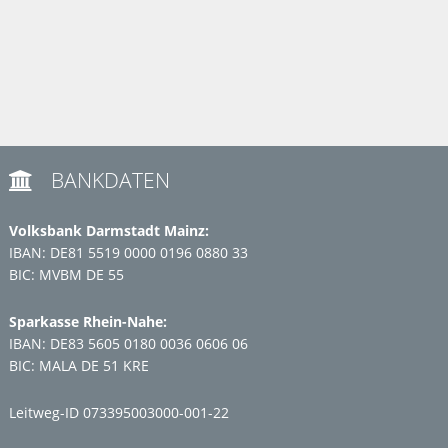
BANKDATEN

Volksbank Darmstadt Mainz:
IBAN: DE81 5519 0000 0196 0880 33
BIC: MVBM DE 55
Sparkasse Rhein-Nahe:
IBAN: DE83 5605 0180 0036 0606 06
BIC: MALA DE 51 KRE
Leitweg-ID 073395003000-001-22