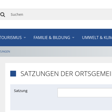
Suchen
TOURISMUS
FAMILIE & BILDUNG
UMWELT & KLI
ZUNGEN
SATZUNGEN DER ORTSGEME

Satzung