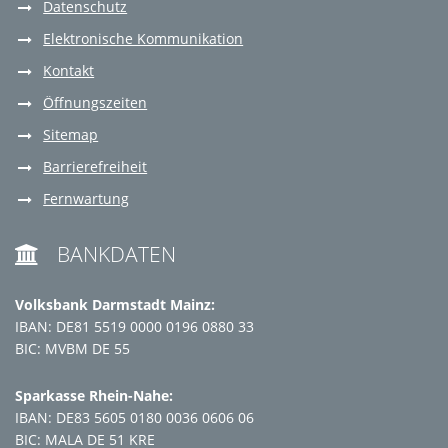
Datenschutz
Elektronische Kommunikation
Kontakt
Öffnungszeiten
Sitemap
Barrierefreiheit
Fernwartung
BANKDATEN

Volksbank Darmstadt Mainz:
IBAN: DE81 5519 0000 0196 0880 33
BIC: MVBM DE 55
Sparkasse Rhein-Nahe:
IBAN: DE83 5605 0180 0036 0606 06
BIC: MALA DE 51 KRE