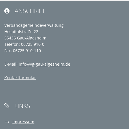
ANSCHRIFT

Verbandsgemeindeverwaltung
Hospitalstraße 22
55435 Gau-Algesheim
Telefon: 06725 910-0
Fax: 06725 910-110
E-Mail:
info@vg-gau-algesheim.de
Kontaktformular
LINKS

Impressum