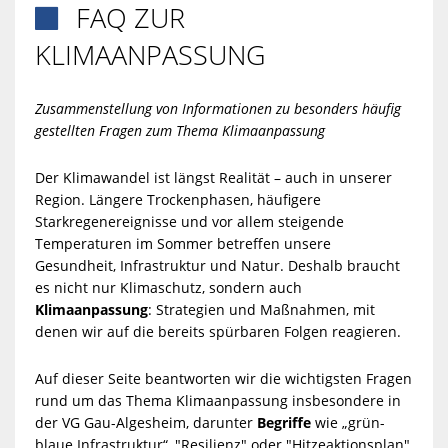
FAQ ZUR

KLIMAANPASSUNG
Zusammenstellung von Informationen zu besonders häufig
gestellten Fragen zum Thema Klimaanpassung
Der Klimawandel ist längst Realität – auch in unserer
Region. Längere Trockenphasen, häufigere
Starkregenereignisse und vor allem steigende
Temperaturen im Sommer betreffen unsere
Gesundheit, Infrastruktur und Natur. Deshalb braucht
es nicht nur Klimaschutz, sondern auch
Klimaanpassung
: Strategien und Maßnahmen, mit
denen wir auf die bereits spürbaren Folgen reagieren.
Auf dieser Seite beantworten wir die wichtigsten Fragen
rund um das Thema Klimaanpassung insbesondere in
der VG Gau-Algesheim, darunter
Begriffe
wie „grün-
blaue Infrastruktur“, "Resilienz" oder "Hitzeaktionsplan",