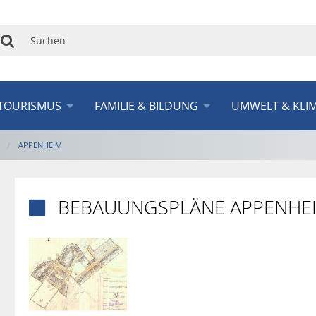
Suchen
TOURISMUS
FAMILIE & BILDUNG
UMWELT & KLI
APPENHEIM
BEBAUUNGSPLÄNE APPENHE
