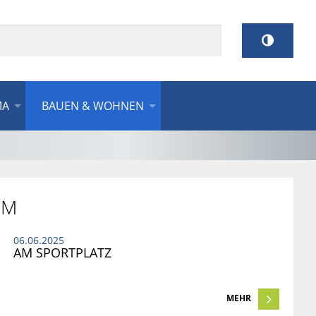
MA
BAUEN & WOHNEN
IM
06.06.2025
AM SPORTPLATZ
MEHR