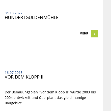
04.10.2022
HUNDERTGULDENMÜHLE
MEHR
16.07.2015
VOR DEM KLOPP II
Der Bebauungsplan "Vor dem Klopp II" wurde 2003 bis
2004 entwickelt und überplant das gleichnamige
Baugebiet.