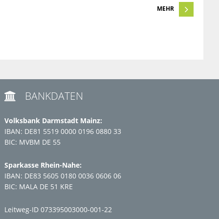
MEHR
BANKDATEN

Volksbank Darmstadt Mainz:
IBAN: DE81 5519 0000 0196 0880 33
BIC: MVBM DE 55
Sparkasse Rhein-Nahe:
IBAN: DE83 5605 0180 0036 0606 06
BIC: MALA DE 51 KRE
Leitweg-ID 073395003000-001-22