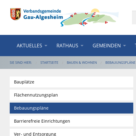
AKTUELLES
RATHAUS
GEMEINDEN
SIE SIND HIER:
STARTSEITE
BAUEN & WOHNEN
BEBAUUNGSPLÄNE
Bauplätze
Flächennutzungsplan
Bebauungspläne
Barrierefreie Einrichtungen
Ver- und Entsorgung