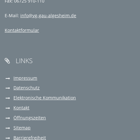
Fax: 06725 910-110
E-Mail:
info@vg-gau-algesheim.de
Kontaktformular
LINKS

Impressum
Datenschutz
Elektronische Kommunikation
Kontakt
Öffnungszeiten
Sitemap
Barrierefreiheit