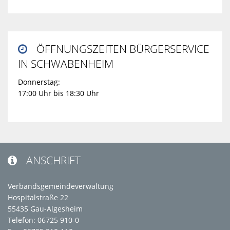
ÖFFNUNGSZEITEN BÜRGERSERVICE

IN SCHWABENHEIM
Donnerstag:
17:00 Uhr bis 18:30 Uhr
ANSCHRIFT

Verbandsgemeindeverwaltung
Hospitalstraße 22
55435 Gau-Algesheim
Telefon: 06725 910-0