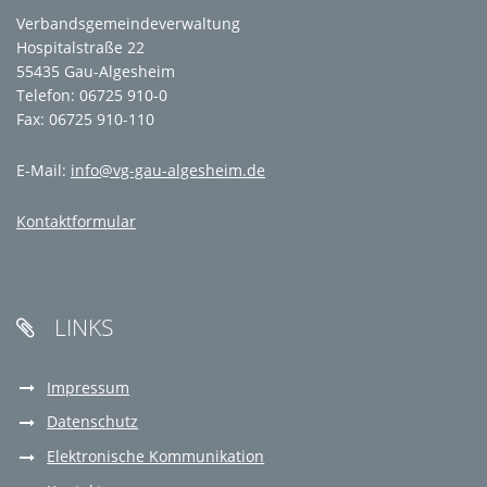
Verbandsgemeindeverwaltung
Hospitalstraße 22
55435 Gau-Algesheim
Telefon: 06725 910-0
Fax: 06725 910-110
E-Mail:
info@vg-gau-algesheim.de
Kontaktformular
LINKS

Impressum
Datenschutz
Elektronische Kommunikation