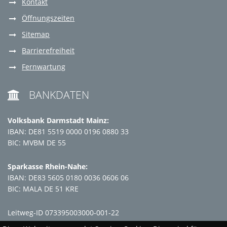
Kontakt
Öffnungszeiten
Sitemap
Barrierefreiheit
Fernwartung
BANKDATEN

Volksbank Darmstadt Mainz:
IBAN: DE81 5519 0000 0196 0880 33
BIC: MVBM DE 55
Sparkasse Rhein-Nahe:
IBAN: DE83 5605 0180 0036 0606 06
BIC: MALA DE 51 KRE
Leitweg-ID 073395003000-001-22