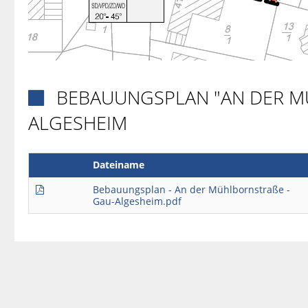
BEBAUUNGSPLAN "AN DER M

ALGESHEIM
Dateiname
Bebauungsplan - An der Mühlbornstraße -
Gau-Algesheim.pdf