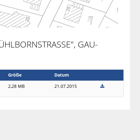
ÜHLBORNSTRASSE", GAU-
Größe
Datum
2,28 MB
21.07.2015