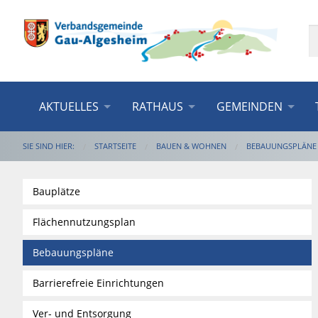
AKTUELLES
RATHAUS
GEMEINDEN
SIE SIND HIER:
STARTSEITE
BAUEN & WOHNEN
BEBAUUNGSPLÄNE
Bauplätze
Flächennutzungsplan
Bebauungspläne
Barrierefreie Einrichtungen
Ver- und Entsorgung