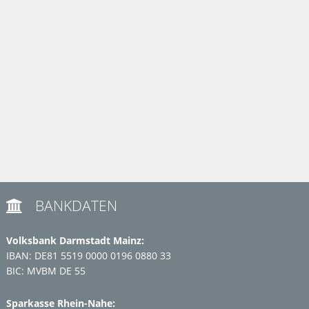
BANKDATEN

Volksbank Darmstadt Mainz:
IBAN: DE81 5519 0000 0196 0880 33
BIC: MVBM DE 55
Sparkasse Rhein-Nahe: