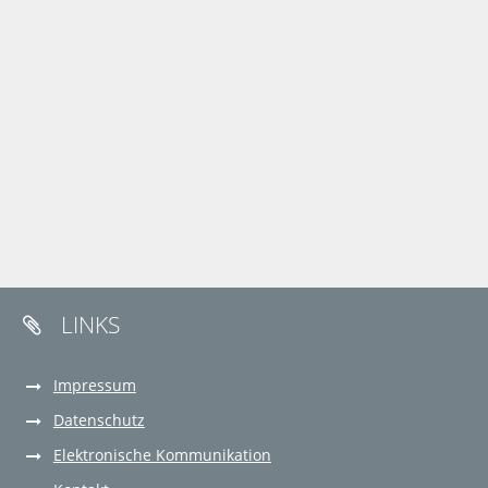
LINKS

Impressum
Datenschutz
Elektronische Kommunikation