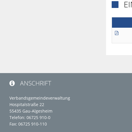
E

ANSCHRIFT

Verbandsgemeindeverwaltung
Hospitalstraße 22
55435 Gau-Algesheim
Telefon: 06725 910-0
Fax: 06725 910-110