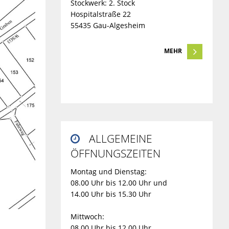
Stockwerk: 2. Stock
Hospitalstraße 22
55435 Gau-Algesheim
MEHR
ALLGEMEINE

ÖFFNUNGSZEITEN
Montag und Dienstag:
08.00 Uhr bis 12.00 Uhr und
14.00 Uhr bis 15.30 Uhr
Mittwoch:
08.00 Uhr bis 12.00 Uhr