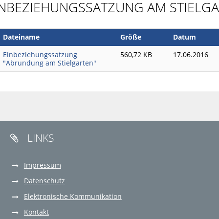
INBEZIEHUNGSSATZUNG AM STIELG
Dateiname
Größe
Datum
Einbeziehungssatzung
560,72 KB
17.06.2016
"Abrundung am Stielgarten"
LINKS

Impressum
Datenschutz
Elektronische Kommunikation
Kontakt