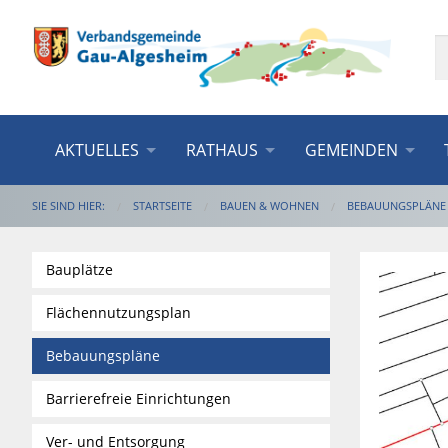
AKTUELLES
RATHAUS
GEMEINDEN
SIE SIND HIER:
STARTSEITE
BAUEN & WOHNEN
BEBAUUNGSPLÄNE
Bauplätze
Flächennutzungsplan
Bebauungspläne
Barrierefreie Einrichtungen
Ver- und Entsorgung