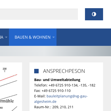
MA
BAUEN & WOHNEN
ANSPRECHPESON

Bau- und Umweltabteilung
Telefon: +49 6725 910-134, -135, -182
Fax: +49 6725 910-110
E-Mail:
bauleitplanung@vg-gau-
algesheim.de
Raum-Nr.: 209, 210, 211