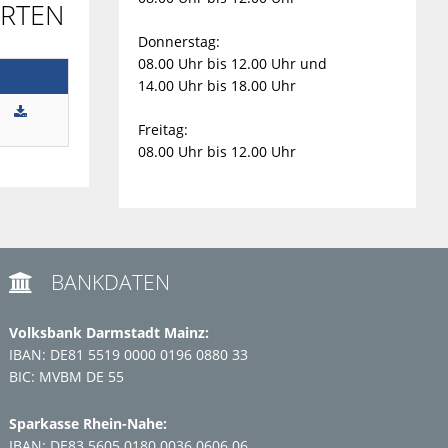
ARTEN
Donnerstag:
08.00 Uhr bis 12.00 Uhr und
14.00 Uhr bis 18.00 Uhr
Freitag:
08.00 Uhr bis 12.00 Uhr
BANKDATEN

Volksbank Darmstadt Mainz:
IBAN: DE81 5519 0000 0196 0880 33
BIC: MVBM DE 55
Sparkasse Rhein-Nahe:
IBAN: DE83 5605 0180 0036 0606 06