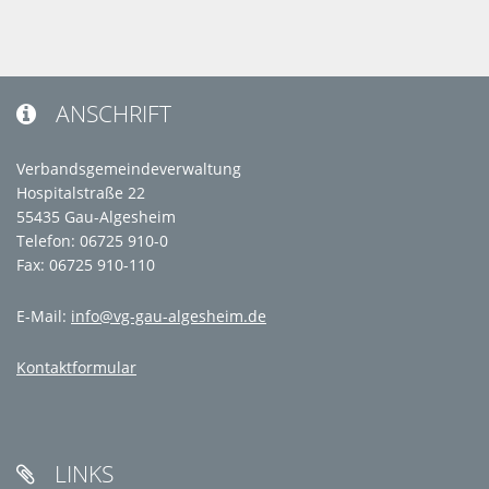
ANSCHRIFT

Verbandsgemeindeverwaltung
Hospitalstraße 22
55435 Gau-Algesheim
Telefon: 06725 910-0
Fax: 06725 910-110
E-Mail:
info@vg-gau-algesheim.de
Kontaktformular
LINKS
