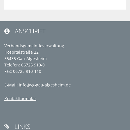
ANSCHRIFT

Verbandsgemeindeverwaltung
Hospitalstraße 22
55435 Gau-Algesheim
Telefon: 06725 910-0
Fax: 06725 910-110
E-Mail:
info@vg-gau-algesheim.de
Kontaktformular
LINKS
