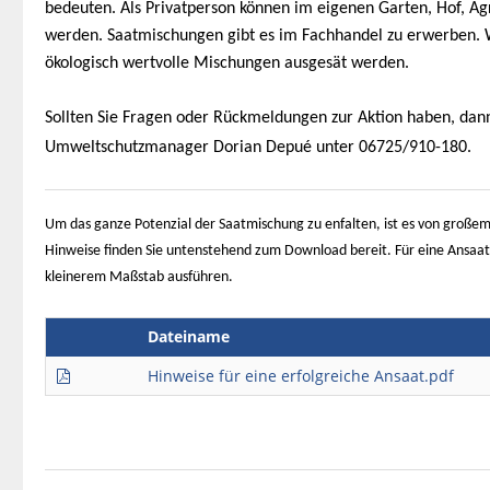
bedeuten. Als Privatperson können im eigenen Garten, Hof, Ag
werden. Saatmischungen gibt es im Fachhandel zu erwerben. Wi
ökologisch wertvolle Mischungen ausgesät werden.
Sollten Sie Fragen oder Rückmeldungen zur Aktion haben, dann
Umweltschutzmanager Dorian Depué unter 06725/910-180.
Um das ganze Potenzial der Saatmischung zu enfalten, ist es von großem 
Hinweise finden Sie untenstehend zum Download bereit. Für eine Ansaat
kleinerem Maßstab ausführen.
Dateiname
Hinweise für eine erfolgreiche Ansaat.pdf