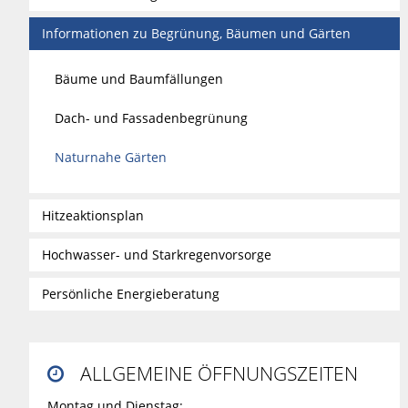
Informationen zu Begrünung, Bäumen und Gärten
Bäume und Baumfällungen
Dach- und Fassadenbegrünung
Naturnahe Gärten
Hitzeaktionsplan
Hochwasser- und Starkregenvorsorge
Persönliche Energieberatung
ALLGEMEINE ÖFFNUNGSZEITEN

Montag und Dienstag: