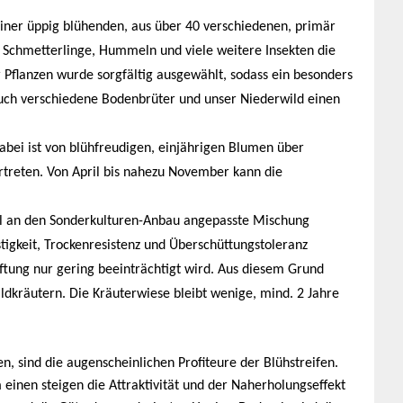
iner üppig blühenden, aus über 40 verschiedenen, primär
Schmetterlinge, Hummeln und viele weitere Insekten die
Pflanzen wurde sorgfältig ausgewählt, sodass ein besonders
auch verschiedene Bodenbrüter und unser Niederwild einen
Dabei ist von blühfreudigen, einjährigen Blumen über
rtreten. Von April bis nahezu November kann die
ll an den Sonderkulturen-Anbau angepasste Mischung
festigkeit, Trockenresistenz und Überschüttungstoleranz
ftung nur gering beeinträchtigt wird. Aus diesem Grund
dkräutern. Die Kräuterwiese bleibt wenige, mind. 2 Jahre
, sind die augenscheinlichen Profiteure der Blühstreifen.
 einen steigen die Attraktivität und der Naherholungseffekt