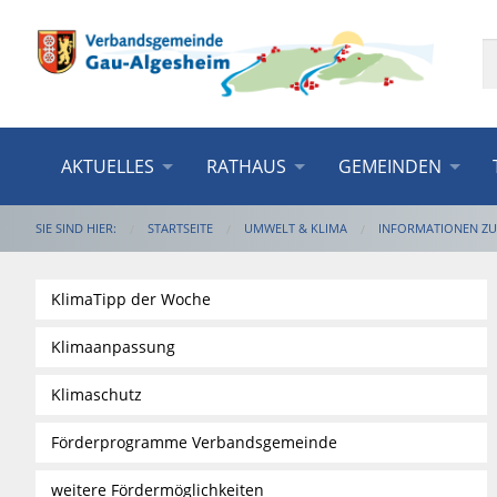
AKTUELLES
RATHAUS
GEMEINDEN
SIE SIND HIER:
STARTSEITE
UMWELT & KLIMA
INFORMATIONEN Z
KlimaTipp der Woche
Klimaanpassung
Klimaschutz
Förderprogramme Verbandsgemeinde
weitere Fördermöglichkeiten