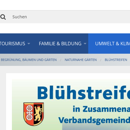
Suchen
TOURISMUS
FAMILIE & BILDUNG
UMWELT & KLI
U BEGRÜNUNG, BÄUMEN UND GÄRTEN
NATURNAHE GÄRTEN
BLÜHSTREIFEN