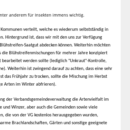
unter anderem für Insekten immens wichtig.
 Kommunen verteilt, welche es wiederum selbstständig in
en. Hintergrund ist, dass wir mit den uns zur Verfügung
Blühstreifen-Saatgut abdecken können. Weiterhin möchten
 die Blühstreifenmischungen für mehrer Jahre konzipiert
 bearbeitet werden sollte (lediglich "Unkraut"-Kontrolle,
). Weiterhin ist zwingend darauf zu achten, dass eine sehr
st das Frühjahr zu trocken, sollte die Mischung im Herbst
ge Arten im Winter abfrieren).
lung der Verbandsgemeindeverwaltung die Artenvielfalt im
e und Winzer, aber auch die Gemeinden sowie viele
n, die von der VG kostenlos herausgegeben wurden,
tenarme Brachlandschaften, Gärten und sonstige geeignete