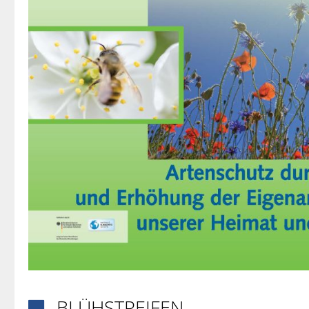
BLÜHSTREIFEN
