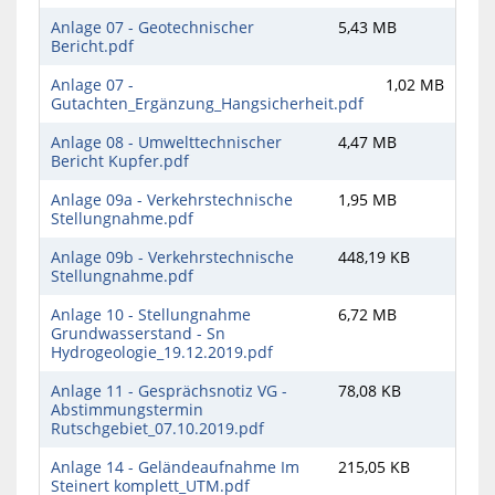
Anlage 07 - Geotechnischer
5,43 MB
Bericht.pdf
Anlage 07 -
1,02 MB
Gutachten_Ergänzung_Hangsicherheit.pdf
Anlage 08 - Umwelttechnischer
4,47 MB
Bericht Kupfer.pdf
Anlage 09a - Verkehrstechnische
1,95 MB
Stellungnahme.pdf
Anlage 09b - Verkehrstechnische
448,19 KB
Stellungnahme.pdf
Anlage 10 - Stellungnahme
6,72 MB
Grundwasserstand - Sn
Hydrogeologie_19.12.2019.pdf
Anlage 11 - Gesprächsnotiz VG -
78,08 KB
Abstimmungstermin
Rutschgebiet_07.10.2019.pdf
Anlage 14 - Geländeaufnahme Im
215,05 KB
Steinert komplett_UTM.pdf