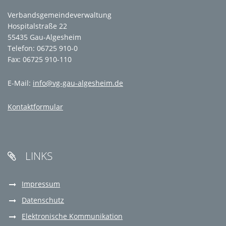
Verbandsgemeindeverwaltung
Hospitalstraße 22
55435 Gau-Algesheim
Telefon: 06725 910-0
Fax: 06725 910-110
E-Mail:
info@vg-gau-algesheim.de
Kontaktformular
LINKS

Impressum
Datenschutz
Elektronische Kommunikation