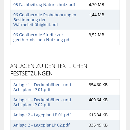
05 Fachbeitrag Naturschutz.pdf
4,70 MB
06 Geothermie Probebohrungen
1,44 MB
Bestimmung der
Wärmeleitfähigkeit.pdf
06 Geothermie Studie zur
3,52 MB
geothermischen Nutzung.pdf
ANLAGEN ZU DEN TEXTLICHEN
FESTSETZUNGEN
Anlage 1 - Deckenhöhen- und
354,60 KB
Achsplan LP 01.pdf
Anlage 1 - Deckenhöhen- und
400,64 KB
Achsplan LP 02.pdf
Anlage 2 - Lageplan LP 01.pdf
615,34 KB
Anlage 2 - LageplanLP 02.pdf
335,45 KB