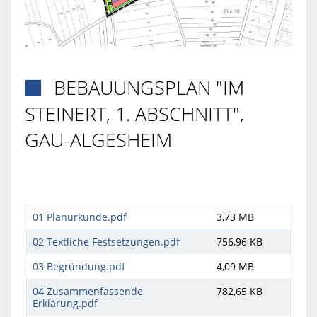
BEBAUUNGSPLAN "IM

STEINERT, 1. ABSCHNITT",
GAU-ALGESHEIM
01 Planurkunde.pdf
3,73 MB
02 Textliche Festsetzungen.pdf
756,96 KB
03 Begründung.pdf
4,09 MB
04 Zusammenfassende
782,65 KB
Erklärung.pdf