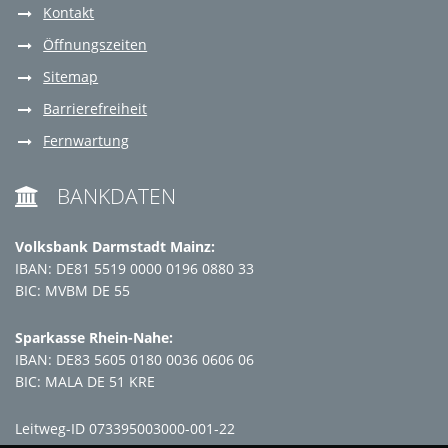
Kontakt
Öffnungszeiten
Sitemap
Barrierefreiheit
Fernwartung
BANKDATEN

Volksbank Darmstadt Mainz:
IBAN: DE81 5519 0000 0196 0880 33
BIC: MVBM DE 55
Sparkasse Rhein-Nahe:
IBAN: DE83 5605 0180 0036 0606 06
BIC: MALA DE 51 KRE
Leitweg-ID 073395003000-001-22