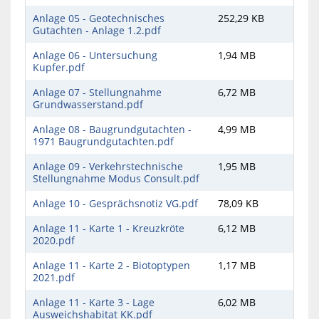
Anlage 05 - Geotechnisches
252,29 KB
Gutachten - Anlage 1.2.pdf
Anlage 06 - Untersuchung
1,94 MB
Kupfer.pdf
Anlage 07 - Stellungnahme
6,72 MB
Grundwasserstand.pdf
Anlage 08 - Baugrundgutachten -
4,99 MB
1971 Baugrundgutachten.pdf
Anlage 09 - Verkehrstechnische
1,95 MB
Stellungnahme Modus Consult.pdf
Anlage 10 - Gesprächsnotiz VG.pdf
78,09 KB
Anlage 11 - Karte 1 - Kreuzkröte
6,12 MB
2020.pdf
Anlage 11 - Karte 2 - Biotoptypen
1,17 MB
2021.pdf
Anlage 11 - Karte 3 - Lage
6,02 MB
Ausweichshabitat KK.pdf