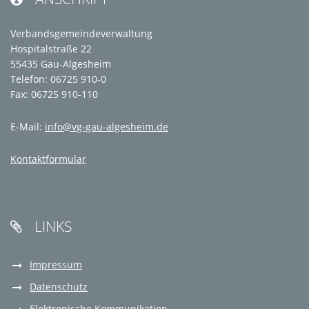
Verbandsgemeindeverwaltung
Hospitalstraße 22
55435 Gau-Algesheim
Telefon: 06725 910-0
Fax: 06725 910-110
E-Mail:
info@vg-gau-algesheim.de
Kontaktformular
LINKS

Impressum
Datenschutz
Elektronische Kommunikation