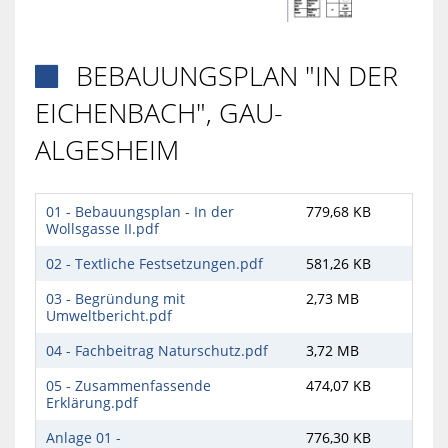
BEBAUUNGSPLAN "IN DER

EICHENBACH", GAU-
ALGESHEIM
01 - Bebauungsplan - In der
779,68 KB
Wollsgasse II.pdf
02 - Textliche Festsetzungen.pdf
581,26 KB
03 - Begründung mit
2,73 MB
Umweltbericht.pdf
04 - Fachbeitrag Naturschutz.pdf
3,72 MB
05 - Zusammenfassende
474,07 KB
Erklärung.pdf
Anlage 01 -
776,30 KB