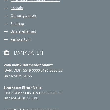
Kontakt
Öffnungszeiten
Sitemap
Barrierefreiheit
Fernwartung
BANKDATEN

Volksbank Darmstadt Mainz:
IBAN: DE81 5519 0000 0196 0880 33
BIC: MVBM DE 55
Sparkasse Rhein-Nahe:
IBAN: DE83 5605 0180 0036 0606 06
BIC: MALA DE 51 KRE
Leitweg-ID 073395003000-001-22