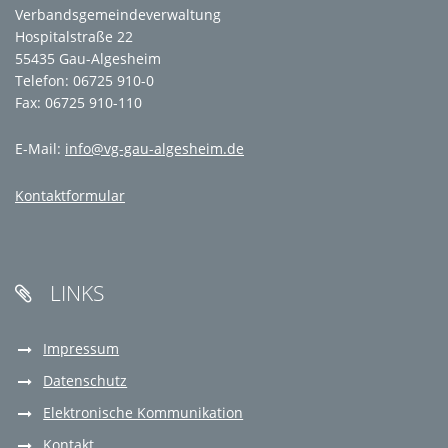
Verbandsgemeindeverwaltung
Hospitalstraße 22
55435 Gau-Algesheim
Telefon: 06725 910-0
Fax: 06725 910-110
E-Mail:
info@vg-gau-algesheim.de
Kontaktformular
LINKS

Impressum
Datenschutz
Elektronische Kommunikation
Kontakt