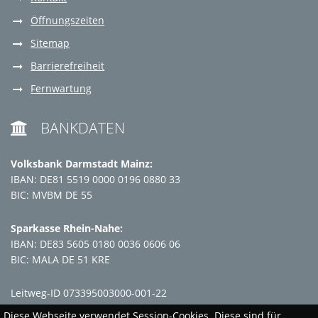
Öffnungszeiten
Sitemap
Barrierefreiheit
Fernwartung
BANKDATEN

Volksbank Darmstadt Mainz:
IBAN: DE81 5519 0000 0196 0880 33
BIC: MVBM DE 55
Sparkasse Rhein-Nahe:
IBAN: DE83 5605 0180 0036 0606 06
BIC: MALA DE 51 KRE
Leitweg-ID 073395003000-001-22
Diese Webseite verwendet Session-Cookies. Diese sind für