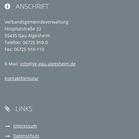
ANSCHRIFT

Verbandsgemeindeverwaltung
Hospitalstraße 22
55435 Gau-Algesheim
Telefon: 06725 910-0
Fax: 06725 910-110
E-Mail:
info@vg-gau-algesheim.de
Kontaktformular
LINKS

Impressum
Datenschutz