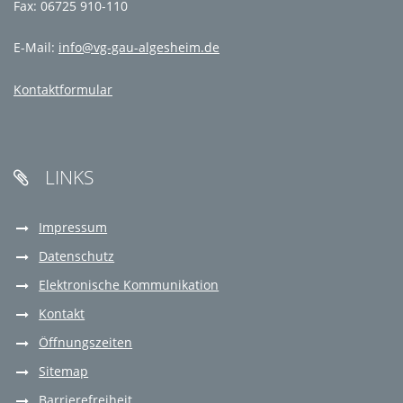
Fax: 06725 910-110
E-Mail:
info@vg-gau-algesheim.de
Kontaktformular
LINKS

Impressum
Datenschutz
Elektronische Kommunikation
Kontakt
Öffnungszeiten
Sitemap
Barrierefreiheit