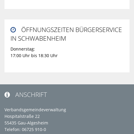
ÖFFNUNGSZEITEN BÜRGERSERVICE

IN SCHWABENHEIM
Donnerstag:
17:00 Uhr bis 18:30 Uhr
ANSCHRIFT

Verbandsgemeindeverwaltung
Hospitalstraße 22
55435 Gau-Algesheim
Telefon: 06725 910-0