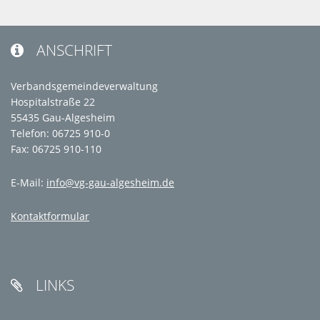
ANSCHRIFT

Verbandsgemeindeverwaltung
Hospitalstraße 22
55435 Gau-Algesheim
Telefon: 06725 910-0
Fax: 06725 910-110
E-Mail:
info@vg-gau-algesheim.de
Kontaktformular
LINKS
