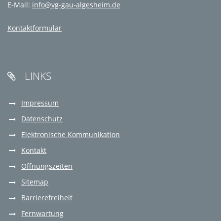
E-Mail:
info@vg-gau-algesheim.de
Kontaktformular
LINKS

Impressum
Datenschutz
Elektronische Kommunikation
Kontakt
Öffnungszeiten
Sitemap
Barrierefreiheit
Fernwartung