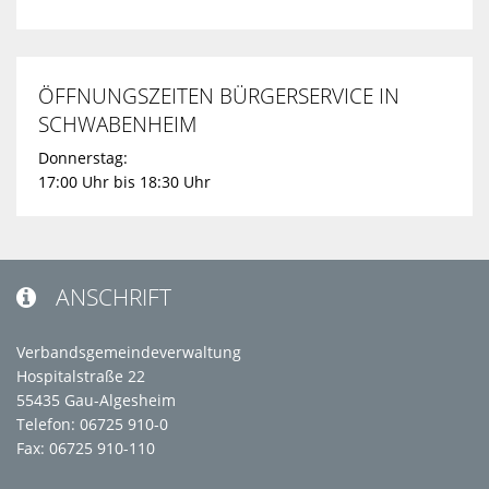
ÖFFNUNGSZEITEN BÜRGERSERVICE IN
SCHWABENHEIM
Donnerstag:
17:00 Uhr bis 18:30 Uhr
ANSCHRIFT

Verbandsgemeindeverwaltung
Hospitalstraße 22
55435 Gau-Algesheim
Telefon: 06725 910-0
Fax: 06725 910-110